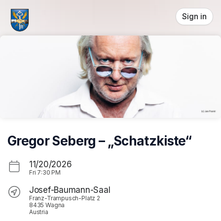
Skip header
Sign in
Gregor Seberg – „Schatzkiste“
11/20/2026
Fri
7:30 PM
Josef-Baumann-Saal
Franz-Trampusch-Platz 2
8435 Wagna
Austria